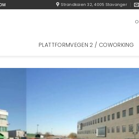
Strandkaien 32, 4005 Stavanger
DOM
O
PLATTFORMVEGEN 2 / COWORKING