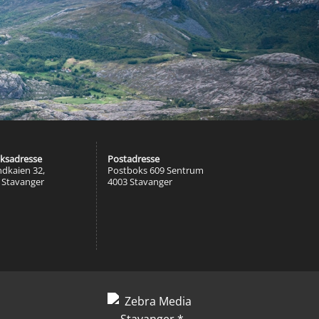
ksadresse
Postadresse
ndkaien 32,
Postboks 609 Sentrum
 Stavanger
4003 Stavanger