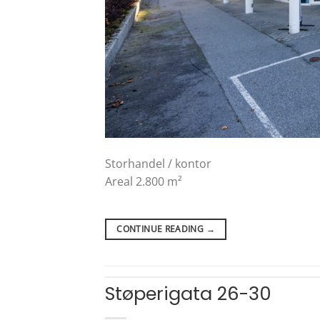
Storhandel / kontor
Areal 2.800 m²
CONTINUE READING
→
Støperigata 26-30