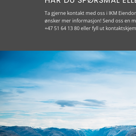
HAR DU SPØRSMÅL ELL
Ta gjerne kontakt med oss i IKM Eiend
ønsker mer informasjon! Send oss en ma
+47 51 64 13 80
eller fyll ut kontaktskjem