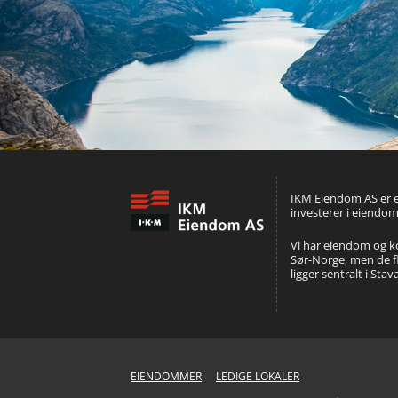
IKM Eiendom AS er e
investerer i eiendom
Vi har eiendom og kon
Sør-Norge, men de 
ligger sentralt i St
EIENDOMMER
LEDIGE LOKALER