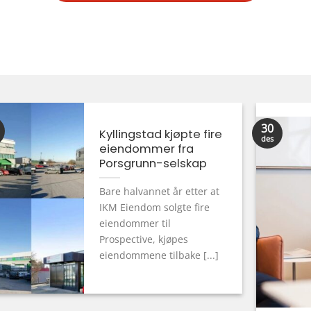
30
Kyllingstad kjøpte fire
des
eiendommer fra
Porsgrunn-selskap
Bare halvannet år etter at
IKM Eiendom solgte fire
eiendommer til
Prospective, kjøpes
eiendommene tilbake [...]