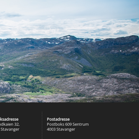
ksadresse
Postadresse
ndkaien 32,
Postboks 609 Sentrum
 Stavanger
4003 Stavanger