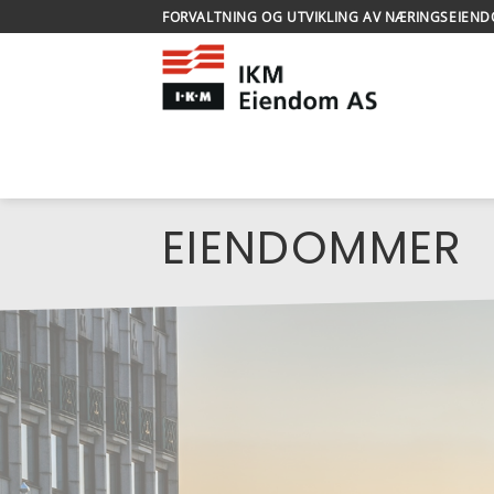
Skip
FORVALTNING OG UTVIKLING AV NÆRINGSEIEN
to
content
EIENDOMMER