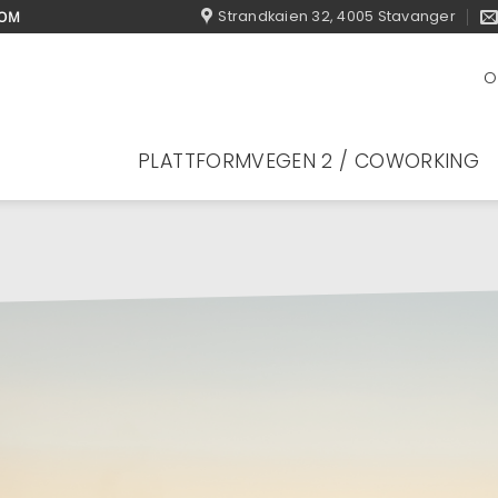
Strandkaien 32, 4005 Stavanger
DOM
O
PLATTFORMVEGEN 2 / COWORKING