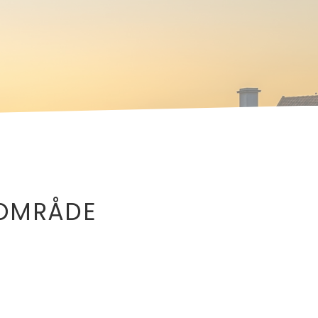
 OMRÅDE