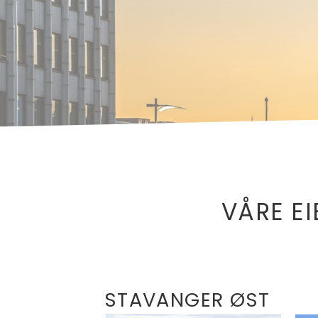
VÅRE E
STAVANGER ØST