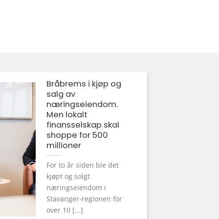
Bråbrems i kjøp og
salg av
næringseiendom.
Men lokalt
finansselskap skal
shoppe for 500
millioner
For to år siden ble det
kjøpt og solgt
næringseiendom i
Stavanger-regionen for
over 10 [...]