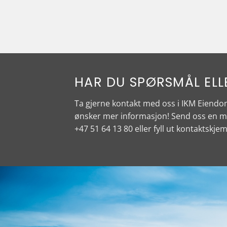
HAR DU SPØRSMÅL ELL
Ta gjerne kontakt med oss i IKM Eiend
ønsker mer informasjon! Send oss en ma
+47 51 64 13 80
eller fyll ut kontaktskjem